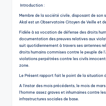
Introduction :
Membre de la société civile, disposant de son si
Akal est un Observatoire Citoyen de Veille et 
Fidèle à sa vocation de défense des droits hum
documentation des preuves relatives aux violat
suit quotidiennement à travers ses antennes re
droits humains commises contre le peuple de l’A
violations perpétrées contre les civils innocen
zone.
Le Présent rapport fait le point de la situation
A l’instar des mois précédents, le mois de mars
l’homme assez graves et inhumaines contre les p
infrastructures sociales de base.