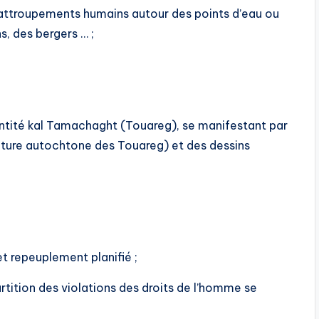
 attroupements humains autour des points d’eau ou
s, des bergers … ;
identité kal Tamachaght (Touareg), se manifestant par
iture autochtone des Touareg) et des dessins
t repeuplement planifié ;
artition des violations des droits de l’homme se