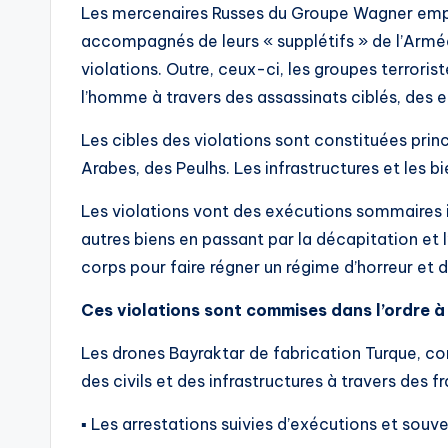
Les mercenaires Russes du Groupe Wagner empl
accompagnés de leurs « supplétifs » de l’Armée
violations. Outre, ceux-ci, les groupes terroris
l’homme à travers des assassinats ciblés, des e
Les cibles des violations sont constituées pr
Arabes, des Peulhs. Les infrastructures et les b
Les violations vont des exécutions sommaires in
autres biens en passant par la décapitation et l
corps pour faire régner un régime d’horreur et d
Ces violations sont commises dans l’ordre à 
Les drones Bayraktar de fabrication Turque, co
des civils et des infrastructures à travers des f
▪ Les arrestations suivies d’exécutions et souv