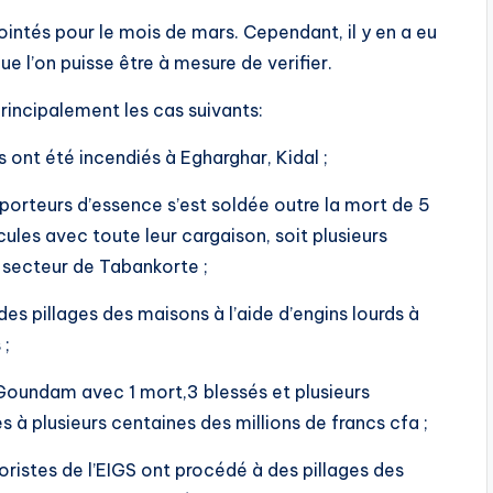
ointés pour le mois de mars. Cependant, il y en a eu
e l’on puisse être à mesure de verifier.
principalement les cas suivants:
nt été incendiés à Egharghar, Kidal ;
porteurs d’essence s’est soldée outre la mort de 5
les avec toute leur cargaison, soit plusieurs
 secteur de Tabankorte ;
s pillages des maisons à l’aide d’engins lourds à
 ;
Goundam avec 1 mort,3 blessés et plusieurs
à plusieurs centaines des millions de francs cfa ;
ristes de l’EIGS ont procédé à des pillages des