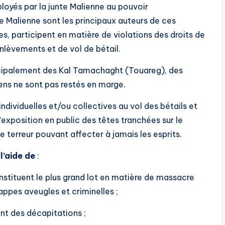
oyés par la junte Malienne au pouvoir
 Malienne sont les principaux auteurs de ces
tes, participent en matière de violations des droits de
nlèvements et de vol de bétail.
incipalement des Kal Tamachaght (Touareg), des
iens ne sont pas restés en marge.
dividuelles et/ou collectives au vol des bétails et
’exposition en public des têtes tranchées sur le
e terreur pouvant affecter à jamais les esprits.
l’aide de
:
nstituent le plus grand lot en matière de massacre
rappes aveugles et criminelles ;
ent des décapitations ;