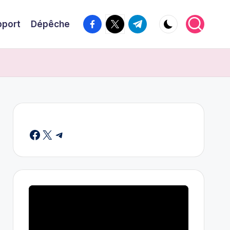
Facebook
Twitter
Telegram
pport
Dépêche
Facebook
X
Telegram