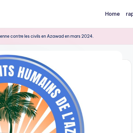
Home
ra
lienne contre les civils en Azawad en mars 2024.