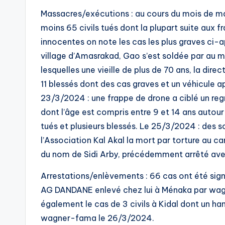
Massacres/exécutions : au cours du mois de mar
moins 65 civils tués dont la plupart suite aux 
innocentes on note les cas les plus graves ci-a
village d’Amasrakad, Gao s’est soldée par au m
lesquelles une vieille de plus de 70 ans, la dire
11 blessés dont des cas graves et un véhicule 
23/3/2024 : une frappe de drone a ciblé un re
dont l’âge est compris entre 9 et 14 ans autour
tués et plusieurs blessés. Le 25/3/2024 : des 
l’Association Kal Akal la mort par torture au 
du nom de Sidi Arby, précédemment arrêté avec 
Arrestations/enlèvements : 66 cas ont été si
AG DANDANE enlevé chez lui à Ménaka par wagne
également le cas de 3 civils à Kidal dont un h
wagner-fama le 26/3/2024.