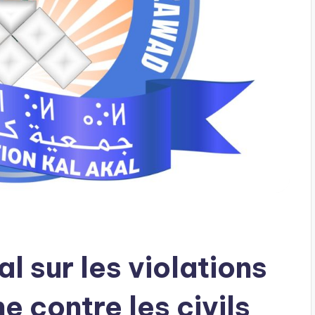
l sur les violations
e contre les civils