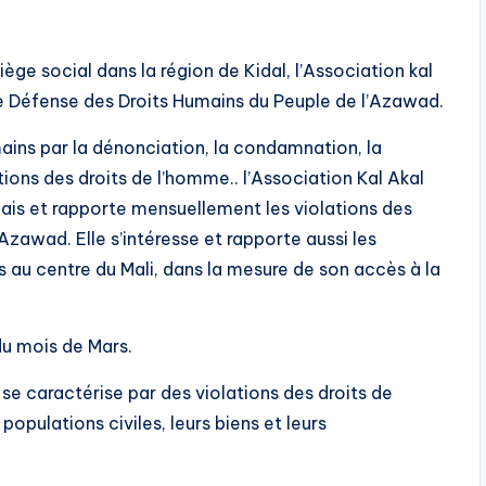
ège social dans la région de Kidal, l’Association kal
de Défense des Droits Humains du Peuple de l’Azawad.
ains par la dénonciation, la condamnation, la
ions des droits de l’homme.. l’Association Kal Akal
lais et rapporte mensuellement les violations des
zawad. Elle s’intéresse et rapporte aussi les
ts au centre du Mali, dans la mesure de son accès à la
 du mois de Mars.
 se caractérise par des violations des droits de
opulations civiles, leurs biens et leurs