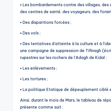
▪ Les bombardements contre des villages, des
des centres de santé, des voyageurs, des forain
▪ Des disparitions forcées ;
▪ Des vols ;
▪ Des tentatives d’atteinte à la culture et à l’
une campagne de suppression de Tifinagh (écr
rupestres sur les rochers de l’Adagh de Kidal ;
▪ Les enlèvements ;
▪ Les tortures ;
▪ La politique Etatique de dépeuplement ciblé e
Ainsi, durant le mois de Mars, le tableau de rép
présente comme suit :