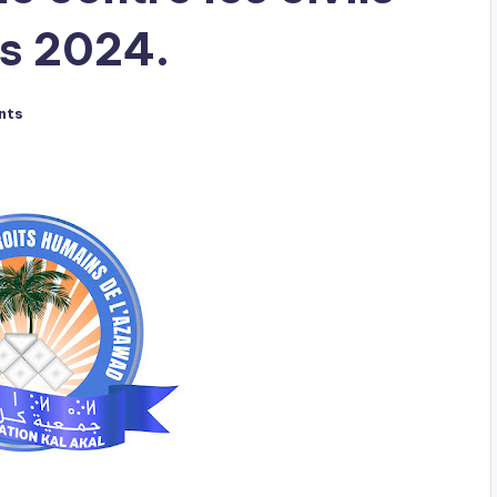
s 2024.
nts