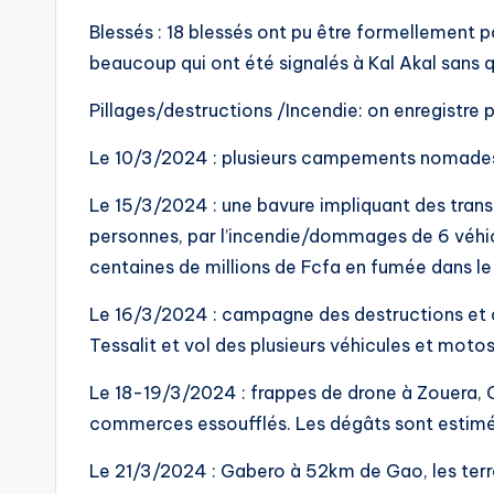
Blessés : 18 blessés ont pu être formellement p
beaucoup qui ont été signalés à Kal Akal sans qu
Pillages/destructions /Incendie: on enregistre 
Le 10/3/2024 : plusieurs campements nomades o
Le 15/3/2024 : une bavure impliquant des trans
personnes, par l’incendie/dommages de 6 véhicu
centaines de millions de Fcfa en fumée dans le
Le 16/3/2024 : campagne des destructions et de
Tessalit et vol des plusieurs véhicules et motos
Le 18-19/3/2024 : frappes de drone à Zouera, 
commerces essoufflés. Les dégâts sont estimés 
Le 21/3/2024 : Gabero à 52km de Gao, les terro